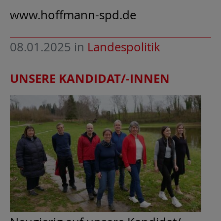
www.hoffmann-spd.de
08.01.2025
in
Landespolitik
UNSERE KANDIDAT/-INNEN