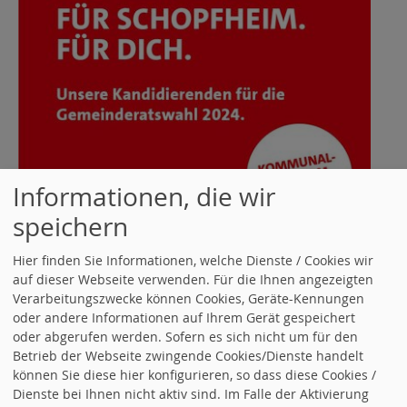
Informationen, die wir
speichern
Hier
findest du den Fyler zur
Hier finden Sie Informationen, welche Dienste / Cookies wir
auf dieser Webseite verwenden. Für die Ihnen angezeigten
Kommunalwahl der SPD
Verarbeitungszwecke können Cookies, Geräte-Kennungen
Schopfheim
oder andere Informationen auf Ihrem Gerät gespeichert
oder abgerufen werden. Sofern es sich nicht um für den
Betrieb der Webseite zwingende Cookies/Dienste handelt
weiterlesen
können Sie diese hier konfigurieren, so dass diese Cookies /
Dienste bei Ihnen nicht aktiv sind. Im Falle der Aktivierung