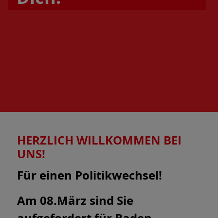
HERZLICH WILLKOMMEN BEI
UNS!
Für einen Politikwechsel!
Am 08.März sind Sie
aufgefordert für Baden-