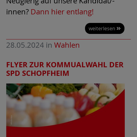
Neugierig auf unsere Kandidat/-
innen?
Dann hier entlang!
weiterlesen
28.05.2024
in
Wahlen
FLYER ZUR KOMMUALWAHL DER
SPD SCHOPFHEIM